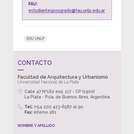
FAU:
estudiantesposgrado@fau.unlp.edu.ar
EDU UNLP
CONTACTO
Facultad de Arquitectura y Urbanismo
Universidad Nacional de La Plata
Calle 47 Nº162 esq. 117 - CP (1900)
La Plata - Pcia. de Buenos Aires, Argentina
Tel:
(+54 221) 423-6587 al 90
Fax:
interno 261
NOMBRE Y APELLIDO