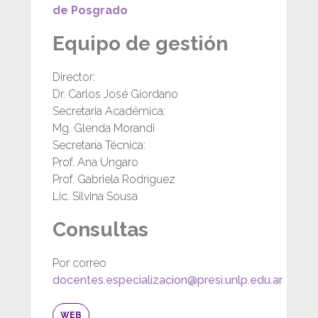
de Posgrado
Equipo de gestión
Director:
Dr. Carlos José Giordano
Secretaria Académica:
Mg. Glenda Morandi
Secretaría Técnica:
Prof. Ana Ungaro
Prof. Gabriela Rodríguez
Lic. Silvina Sousa
Consultas
Por correo
docentes.especializacion@presi.unlp.edu.ar
WEB