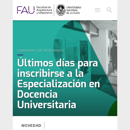
menu
search
CARRERAS DE POSGRADO
Últimos días para
inscribirse a la
Especialización en
Docencia
Universitaria
NOVEDAD