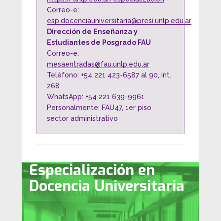
Correo-e:
esp.docenciauniversitaria@presi.unlp.edu.ar
Dirección de Enseñanza y
Estudiantes de Posgrado FAU
Correo-e:
mesaentradas@fau.unlp.edu.ar
Teléfono: +54 221 423-6587 al 90, int.
268
WhatsApp: +54 221 639-9961
Personalmente: FAU47, 1er piso
sector administrativo
Especialización en
Docencia Universitaria