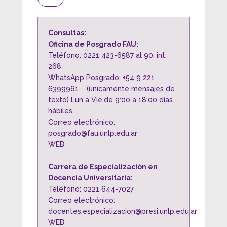
Consultas:
Oficina de Posgrado FAU:
Teléfono: 0221 423-6587 al 90, int.
268
WhatsApp Posgrado: +54 9 221
6399961 (únicamente mensajes de
texto) Lun a Vie,de 9:00 a 18:00 días
hábiles.
Correo electrónico:
posgrado@fau.unlp.edu.ar
WEB
Carrera de Especialización en
Docencia Universitaria:
Teléfono: 0221 644-7027
Correo electrónico:
docentes.especializacion@presi.unlp.edu.ar
WEB