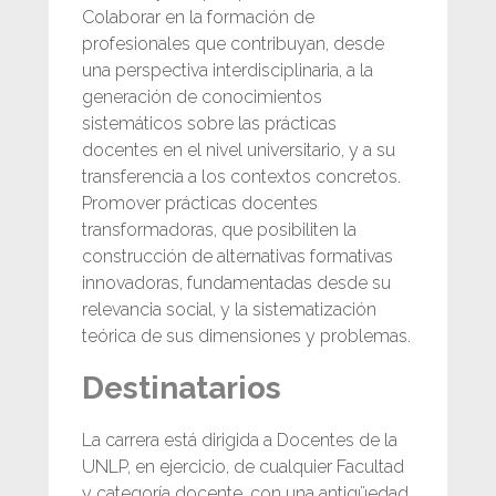
Colaborar en la formación de
profesionales que contribuyan, desde
una perspectiva interdisciplinaria, a la
generación de conocimientos
sistemáticos sobre las prácticas
docentes en el nivel universitario, y a su
transferencia a los contextos concretos.
Promover prácticas docentes
transformadoras, que posibiliten la
construcción de alternativas formativas
innovadoras, fundamentadas desde su
relevancia social, y la sistematización
teórica de sus dimensiones y problemas.
Destinatarios
La carrera está dirigida a Docentes de la
UNLP, en ejercicio, de cualquier Facultad
y categoría docente, con una antigüedad