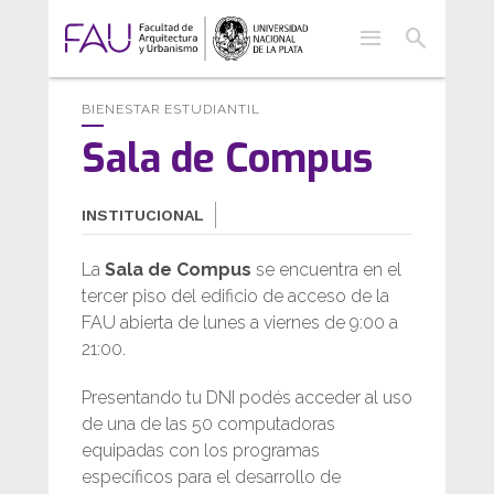
menu
search
BIENESTAR ESTUDIANTIL
Sala de Compus
INSTITUCIONAL
La
Sala de Compus
se encuentra en el
tercer piso del edificio de acceso de la
FAU abierta de lunes a viernes de 9:00 a
21:00.
Presentando tu DNI podés acceder al uso
de una de las 50 computadoras
equipadas con los programas
específicos para el desarrollo de