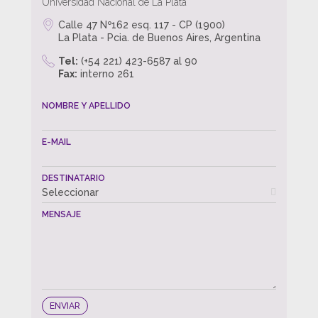
Universidad Nacional de La Plata
Calle 47 Nº162 esq. 117 - CP (1900)
La Plata - Pcia. de Buenos Aires, Argentina
Tel:
(+54 221) 423-6587 al 90
Fax:
interno 261
NOMBRE Y APELLIDO
E-MAIL
DESTINATARIO
Seleccionar
MENSAJE