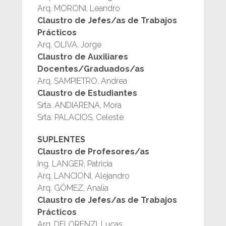
Arq. MORONI, Leandro
Claustro de Jefes/as de Trabajos
Prácticos
Arq. OLIVA, Jorge
Claustro de Auxiliares
Docentes/Graduados/as
Arq. SAMPIETRO, Andrea
Claustro de Estudiantes
Srta. ANDIARENA, Mora
Srta. PALACIOS, Celeste
SUPLENTES
Claustro de Profesores/as
Ing. LANGER, Patricia
Arq. LANCIONI, Alejandro
Arq. GÓMEZ, Analía
Claustro de Jefes/as de Trabajos
Prácticos
Arq. DELORENZI, Lucas