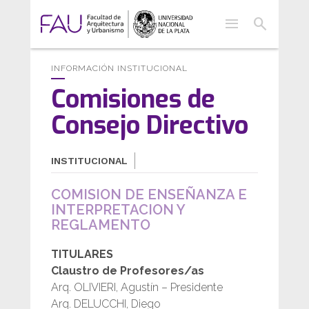
menu
search
INFORMACIÓN INSTITUCIONAL
Comisiones de
Consejo Directivo
INSTITUCIONAL
COMISION DE ENSEÑANZA E
INTERPRETACION Y
REGLAMENTO
TITULARES
Claustro de Profesores/as
Arq. OLIVIERI, Agustín – Presidente
Arq. DELUCCHI, Diego