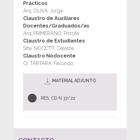
Prácticos
Arq. OLIVA, Jorge
Claustro de Auxiliares
Docentes/Graduados/as
Arq. PRIMERANO, Priscila
Claustro de Estudiantes
Srta. NOCETTI, Celeste
Claustro Nodocente
Cr. TÁRTARA, Facundo
MATERIAL ADJUNTO
RES. CD N 37/22