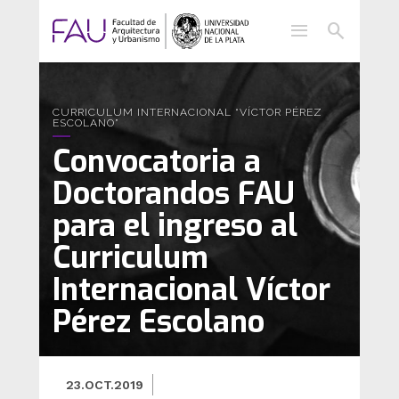
menu
search
CURRICULUM INTERNACIONAL “VÍCTOR PÉREZ
ESCOLANO”
Convocatoria a
Doctorandos FAU
para el ingreso al
Curriculum
Internacional Víctor
Pérez Escolano
23.OCT.2019