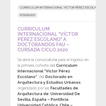
CURRICULUM INTERNACIONAL VÍCTOR PÉREZ ESCOLANO
POSGRADO
CURRICULUM
INTERNACIONAL “VÍCTOR
PÉREZ ESCOLANO” A
DOCTORANDOS FAU –
CURSADA CICLO 2020
Se abre la convocatoria para el ingreso en
la primera cohorte del
Curriculum
Internacional “Víctor Pérez
Escolano”
, del
Doctorado en
Arquitectura y Estudios Urbanos
organizado por las
Facultades de
Arquitectura de: Universidad De
Sevilla, España – Pontificia
Universidad Católica, Chile –