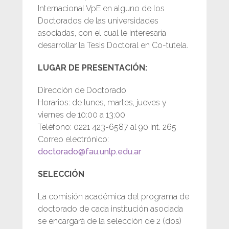
Internacional VpE en alguno de los
Doctorados de las universidades
asociadas, con el cual le interesaría
desarrollar la Tesis Doctoral en Co-tutela.
LUGAR DE PRESENTACIÓN:
Dirección de Doctorado
Horarios: de lunes, martes, jueves y
viernes de 10:00 a 13:00
Teléfono: 0221 423-6587 al 90 int. 265
Correo electrónico:
doctorado@fau.unlp.edu.ar
SELECCIÓN
La comisión académica del programa de
doctorado de cada institución asociada
se encargará de la selección de 2 (dos)