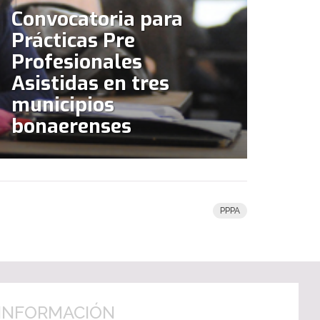
Convocatoria para
Prácticas Pre
Profesionales
Asistidas en tres
municipios
bonaerenses
PPPA
INFORMACIÓN