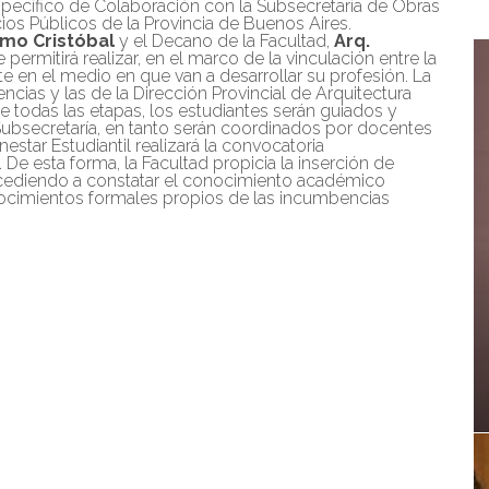
pecífico de Colaboración con la Subsecretaría de Obras
icios Públicos de la Provincia de Buenos Aires.
ermo Cristóbal
y el Decano de la Facultad,
Arq.
 permitirá realizar, en el marco de la vinculación entre la
ante en el medio en que van a desarrollar su profesión. La
cias y las de la Dirección Provincial de Arquitectura
e todas las etapas, los estudiantes serán guiados y
 Subsecretaría, en tanto serán coordinados por docentes
nestar Estudiantil realizará la convocatoria
. De esta forma, la Facultad propicia la inserción de
ocediendo a constatar el conocimiento académico
onocimientos formales propios de las incumbencias