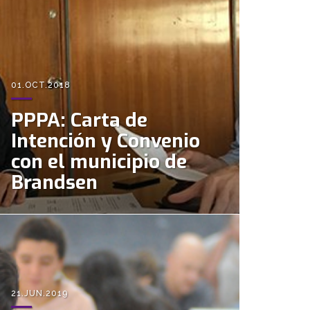
01.OCT.2018
PPPA: Carta de
Intención y Convenio
con el municipio de
Brandsen
21.JUN.2019