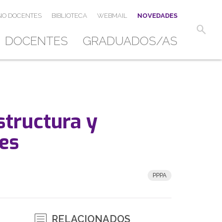
NO DOCENTES
BIBLIOTECA
WEBMAIL
NOVEDADES
search
DOCENTES
GRADUADOS/AS
structura y
res
PPPA
RELACIONADOS