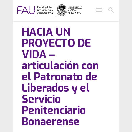
menu
search
HACIA UN
PROYECTO DE
VIDA –
articulación con
el Patronato de
Liberados y el
Servicio
Penitenciario
Bonaerense