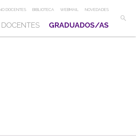
NO DOCENTES
BIBLIOTECA
WEBMAIL
NOVEDADES
search
DOCENTES
GRADUADOS/AS