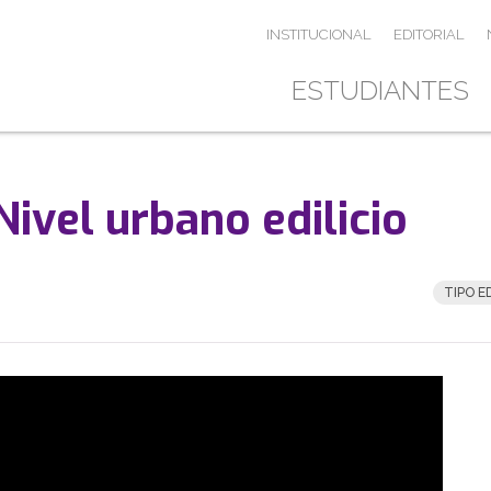
INSTITUCIONAL
EDITORIAL
ESTUDIANTES
Nivel urbano edilicio
TIPO E