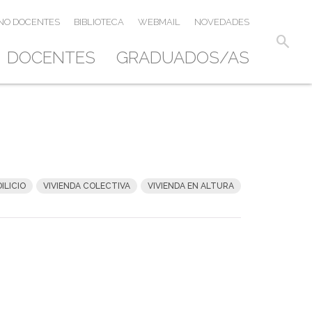
NO DOCENTES
BIBLIOTECA
WEBMAIL
NOVEDADES
search
DOCENTES
GRADUADOS/AS
DILICIO
VIVIENDA COLECTIVA
VIVIENDA EN ALTURA