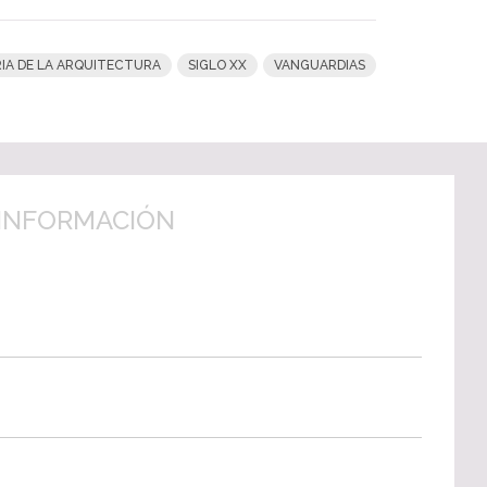
IA DE LA ARQUITECTURA
SIGLO XX
VANGUARDIAS
INFORMACIÓN