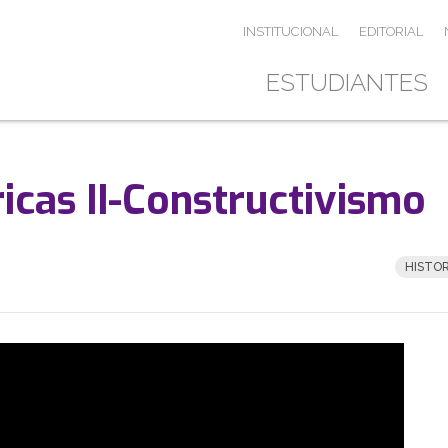
INSTITUCIONAL
EDITORIAL
ESTUDIANTES
icas II-Constructivismo
HISTOR