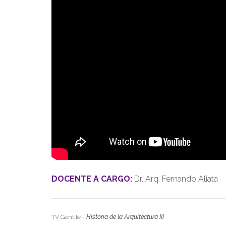
DOCENTE A CARGO:
Dr. Arq. Fernando Aliata
TV Gentile
-
Historia de la Arquitectura III