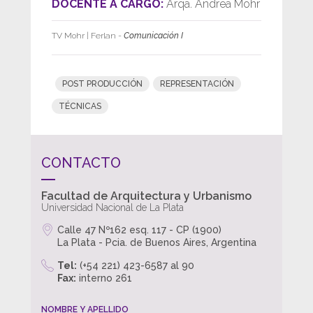
DOCENTE A CARGO:
Arqa. Andrea Mohr
TV Mohr | Ferlan
-
Comunicación I
POST PRODUCCIÓN
REPRESENTACIÓN
TÉCNICAS
CONTACTO
Facultad de Arquitectura y Urbanismo
Universidad Nacional de La Plata
Calle 47 Nº162 esq. 117 - CP (1900)
La Plata - Pcia. de Buenos Aires, Argentina
Tel:
(+54 221) 423-6587 al 90
Fax:
interno 261
NOMBRE Y APELLIDO