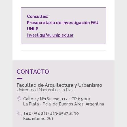
Consultas:
Prosecretaría de Investigación FAU
UNLP
investig@fau.unlp.edu.ar
CONTACTO
Facultad de Arquitectura y Urbanismo
Universidad Nacional de La Plata
Calle 47 Nº162 esq. 117 - CP (1900)
La Plata - Pcia. de Buenos Aires, Argentina
Tel:
(+54 221) 423-6587 al 90
Fax:
interno 261