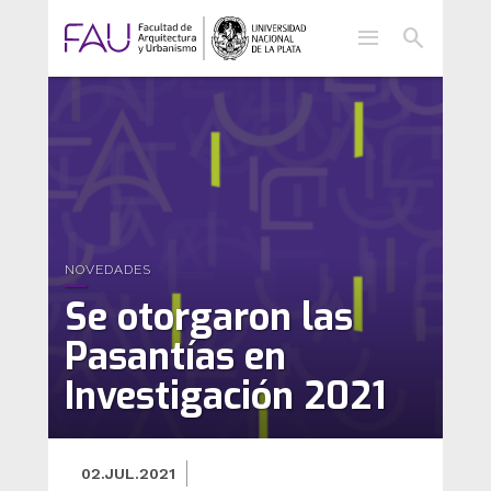
menu
search
NOVEDADES
Se otorgaron las
Pasantías en
Investigación 2021
02.JUL.2021