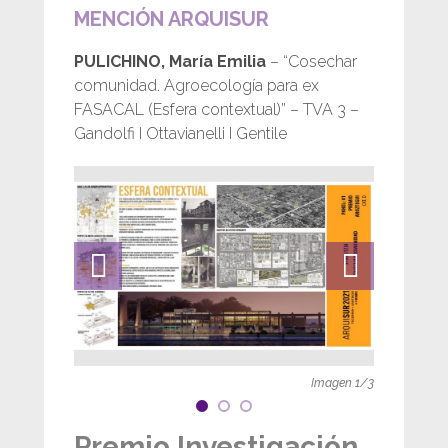
MENCIÓN ARQUISUR
PULICHINO, María Emilia
– “Cosechar
comunidad. Agroecología para ex
FASACAL (Esfera contextual)” – TVA 3 –
Gandolfi I Ottavianelli I Gentile
Imagen
1
/
3
Premio Investigación