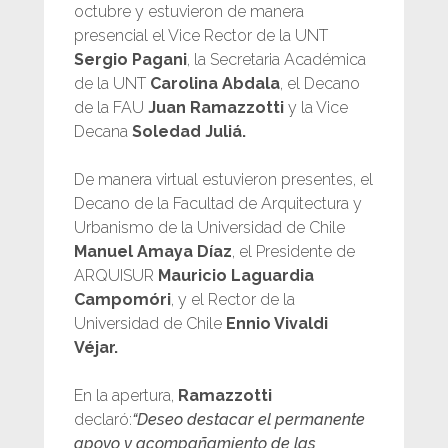
octubre y estuvieron de manera
presencial el Vice Rector de la UNT
Sergio Pagani
, la Secretaria Académica
de la UNT
Carolina Abdala
, el Decano
de la FAU
Juan Ramazzotti
y la Vice
Decana
Soledad Juliá.
De manera virtual estuvieron presentes, el
Decano de la Facultad de Arquitectura y
Urbanismo de la Universidad de Chile
Manuel Amaya Díaz
, el Presidente de
ARQUISUR
Mauricio Laguardia
Campomóri
, y el Rector de la
Universidad de Chile
Ennio Vivaldi
Véjar.
En la apertura,
Ramazzotti
declaró:
“Deseo destacar el permanente
apoyo y acompañamiento de las