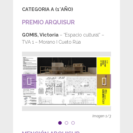
CATEGORIA A (1°AÑO)
PREMIO ARQUISUR
GOMIS, Victoria
– “Espacio cultural” –
TVA 1 – Morano I Cueto Rúa
Imagen
1
/
3