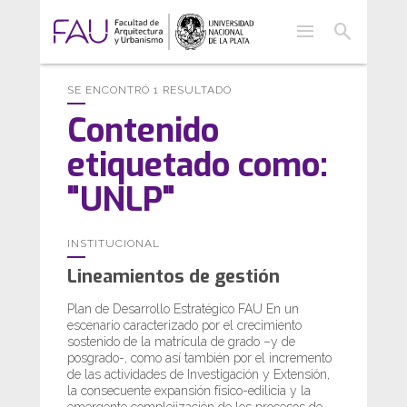
menu
search
SE ENCONTRÓ 1 RESULTADO
Contenido
etiquetado como:
"UNLP"
INSTITUCIONAL
Lineamientos de gestión
Plan de Desarrollo Estratégico FAU En un
escenario caracterizado por el crecimiento
sostenido de la matrícula de grado –y de
posgrado-, como así también por el incremento
de las actividades de Investigación y Extensión,
la consecuente expansión físico-edilicia y la