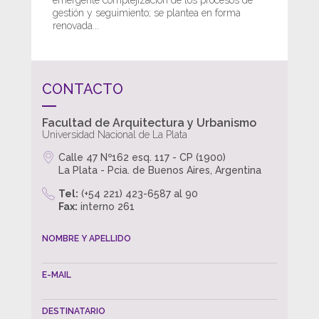
emergente complejización de los procesos de
gestión y seguimiento; se plantea en forma
renovada...
CONTACTO
Facultad de Arquitectura y Urbanismo
Universidad Nacional de La Plata
Calle 47 Nº162 esq. 117 - CP (1900)
La Plata - Pcia. de Buenos Aires, Argentina
Tel:
(+54 221) 423-6587 al 90
Fax:
interno 261
NOMBRE Y APELLIDO
E-MAIL
DESTINATARIO