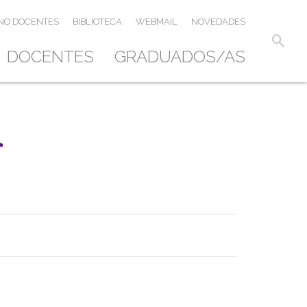
NO DOCENTES
BIBLIOTECA
WEBMAIL
NOVEDADES
search
DOCENTES
GRADUADOS/AS
l