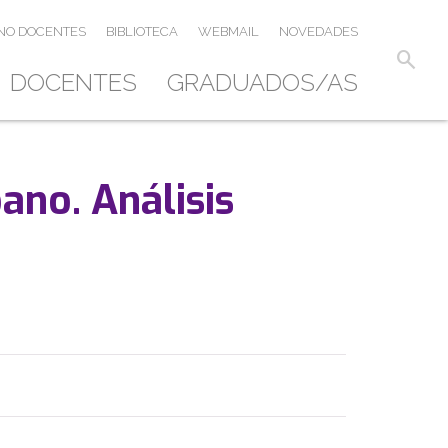
NO DOCENTES
BIBLIOTECA
WEBMAIL
NOVEDADES
search
DOCENTES
GRADUADOS/AS
ano. Análisis