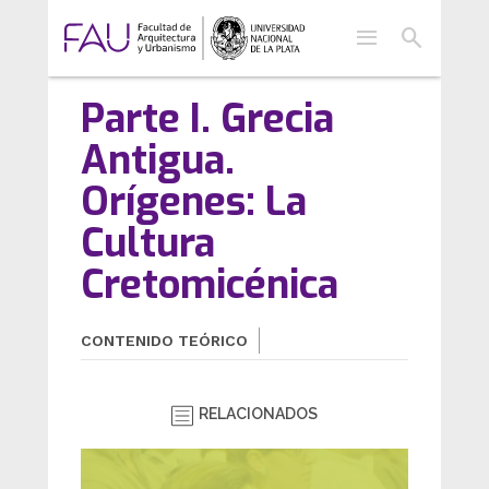
menu
search
Parte I. Grecia
Antigua.
Orígenes: La
Cultura
Cretomicénica
CONTENIDO TEÓRICO
RELACIONADOS