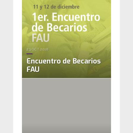
23.OCT.2018
Encuentro de Becarios
FAU