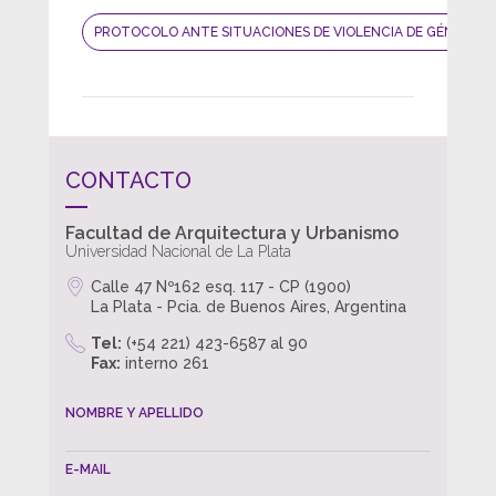
PROTOCOLO ANTE SITUACIONES DE VIOLENCIA DE GÉNERO
CONTACTO
Facultad de Arquitectura y Urbanismo
Universidad Nacional de La Plata
Calle 47 Nº162 esq. 117 - CP (1900)
La Plata - Pcia. de Buenos Aires, Argentina
Tel:
(+54 221) 423-6587 al 90
Fax:
interno 261
NOMBRE Y APELLIDO
E-MAIL