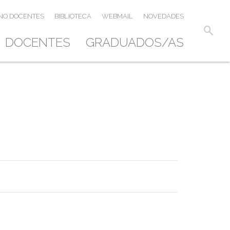
NO DOCENTES
BIBLIOTECA
WEBMAIL
NOVEDADES
search
DOCENTES
GRADUADOS/AS