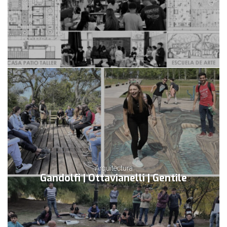
Arquitectura
Gandolfi | Ottavianelli | Gentile