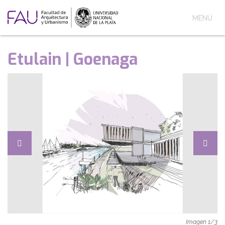
MENÚ
Etulain | Goenaga
Imagen
1
/
3