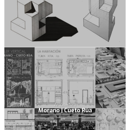
Arquitectura
Morano | Cueto Rúa