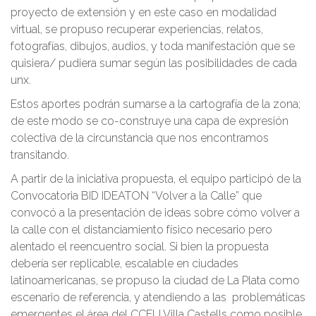
proyecto de extensión y en este caso en modalidad
virtual, se propuso recuperar experiencias, relatos,
fotografías, dibujos, audios, y toda manifestación que se
quisiera/ pudiera sumar según las posibilidades de cada
unx.
Estos aportes podrán sumarse a la cartografía de la zona;
de este modo se co-construye una capa de expresión
colectiva de la circunstancia que nos encontramos
transitando.
A partir de la iniciativa propuesta, el equipo participó de la
Convocatoria BID IDEATON “Volver a la Calle” que
convocó a la presentación de ideas sobre cómo volver a
la calle con el distanciamiento físico necesario pero
alentado el reencuentro social. Si bien la propuesta
debería ser replicable, escalable en ciudades
latinoamericanas, se propuso la ciudad de La Plata como
escenario de referencia, y atendiendo a las problemáticas
emergentes el área del CCEU Villa Castells como posible