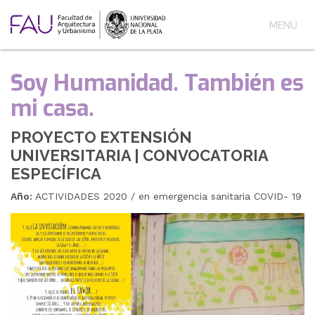
MENÚ
Soy Humanidad. También es
mi casa.
PROYECTO EXTENSIÓN
UNIVERSITARIA | CONVOCATORIA
ESPECÍFICA
Año:
ACTIVIDADES 2020 / en emergencia sanitaria COVID- 19