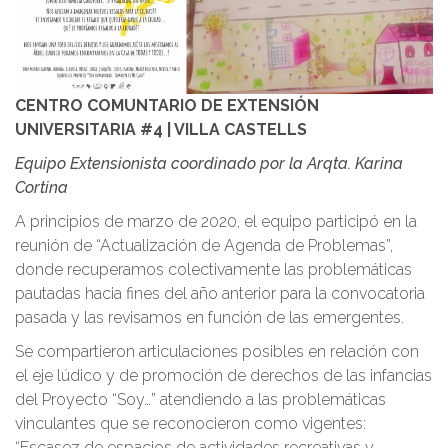
CENTRO COMUNTARIO DE EXTENSIÓN
UNIVERSITARIA #4 | VILLA CASTELLS
Equipo Extensionista coordinado por la Arqta. Karina
Cortina
A principios de marzo de 2020, el equipo participó en la
reunión de “Actualización de Agenda de Problemas”,
donde recuperamos colectivamente las problemáticas
pautadas hacia fines del año anterior para la convocatoria
pasada y las revisamos en función de las emergentes.
Se compartieron articulaciones posibles en relación con
el eje lúdico y de promoción de derechos de las infancias
del Proyecto “Soy…” atendiendo a las problemáticas
vinculantes que se reconocieron como vigentes:
“Escasez de espacios de actividades recreativas y