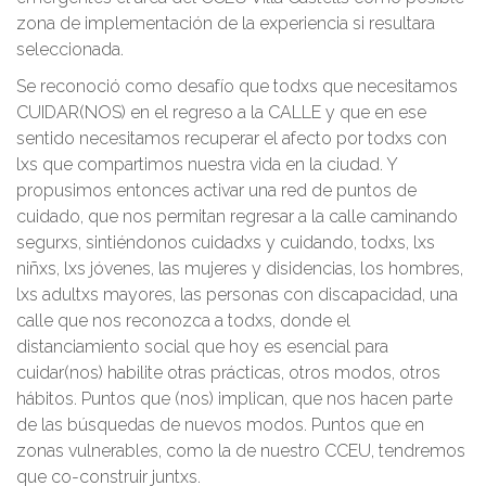
zona de implementación de la experiencia si resultara
seleccionada.
Se reconoció como desafío que todxs que necesitamos
CUIDAR(NOS) en el regreso a la CALLE y que en ese
sentido necesitamos recuperar el afecto por todxs con
lxs que compartimos nuestra vida en la ciudad. Y
propusimos entonces activar una red de puntos de
cuidado, que nos permitan regresar a la calle caminando
segurxs, sintiéndonos cuidadxs y cuidando, todxs, lxs
niñxs, lxs jóvenes, las mujeres y disidencias, los hombres,
lxs adultxs mayores, las personas con discapacidad, una
calle que nos reconozca a todxs, donde el
distanciamiento social que hoy es esencial para
cuidar(nos) habilite otras prácticas, otros modos, otros
hábitos. Puntos que (nos) implican, que nos hacen parte
de las búsquedas de nuevos modos. Puntos que en
zonas vulnerables, como la de nuestro CCEU, tendremos
que co-construir juntxs.