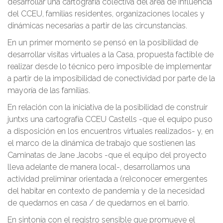
desarrollar una cartografía colectiva del área de influencia
del CCEU, familias residentes, organizaciones locales y
dinámicas necesarias a partir de las circunstancias.
En un primer momento se pensó en la posibilidad de
desarrollar visitas virtuales a la Casa, propuesta factible de
realizar desde lo técnico pero imposible de implementar
a partir de la imposibilidad de conectividad por parte de la
mayoría de las familias.
En relación con la iniciativa de la posibilidad de construir
juntxs una cartografía CCEU Castells -que el equipo puso
a disposición en los encuentros virtuales realizados- y, en
el marco de la dinámica de trabajo que sostienen las
Caminatas de Jane Jacobs -que el equipo del proyecto
lleva adelante de manera local-, desarrollamos una
actividad preliminar orientada a (re)conocer emergentes
del habitar en contexto de pandemia y de la necesidad
de quedarnos en casa / de quedarnos en el barrio.
En sintonía con el registro sensible que promueve el