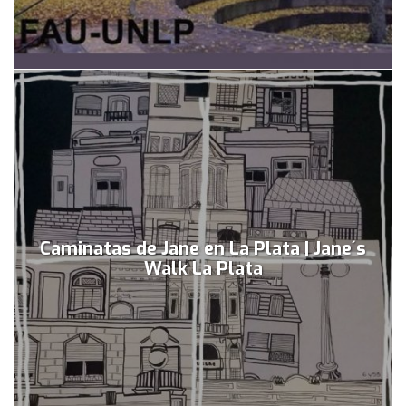
Caminatas de Jane en La Plata | Jane´s
Walk La Plata