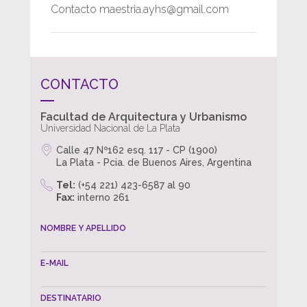
Contacto maestria.ayhs@gmail.com
CONTACTO
Facultad de Arquitectura y Urbanismo
Universidad Nacional de La Plata
Calle 47 Nº162 esq. 117 - CP (1900)
La Plata - Pcia. de Buenos Aires, Argentina
Tel:
(+54 221) 423-6587 al 90
Fax:
interno 261
NOMBRE Y APELLIDO
E-MAIL
DESTINATARIO