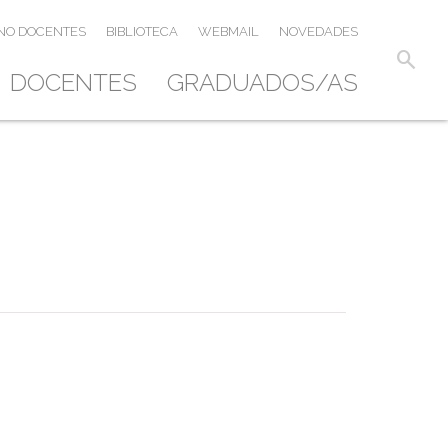
NO DOCENTES
BIBLIOTECA
WEBMAIL
NOVEDADES
search
DOCENTES
GRADUADOS/AS