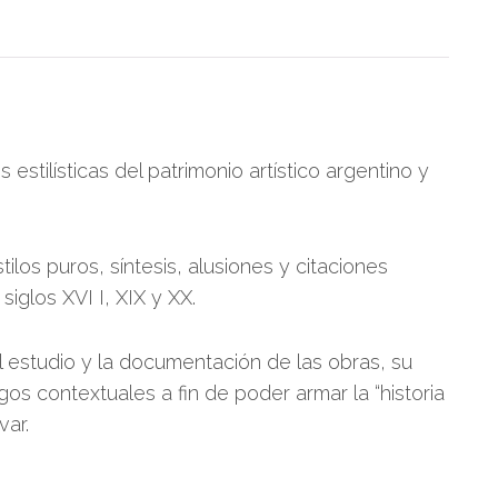
s estilísticas del patrimonio artístico argentino y
ilos puros, síntesis, alusiones y citaciones
siglos XVI I, XIX y XX.
el estudio y la documentación de las obras, su
os contextuales a fin de poder armar la “historia
var.