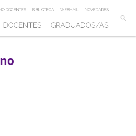
NO DOCENTES
BIBLIOTECA
WEBMAIL
NOVEDADES
search
DOCENTES
GRADUADOS/AS
ano