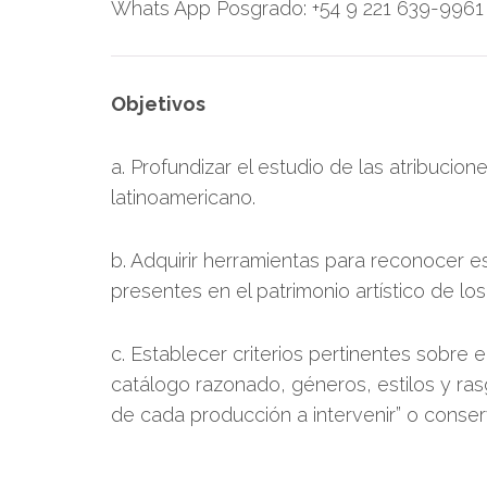
Whats App Posgrado: +54 9 221 639-9961
Objetivos
a. Profundizar el estudio de las atribucione
latinoamericano.
b. Adquirir herramientas para reconocer est
presentes en el patrimonio artístico de los 
c. Establecer criterios pertinentes sobre 
catálogo razonado, géneros, estilos y rasg
de cada producción a intervenir” o conser