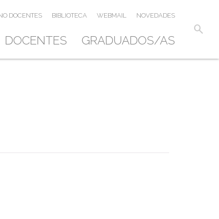
NO DOCENTES
BIBLIOTECA
WEBMAIL
NOVEDADES
search
DOCENTES
GRADUADOS/AS