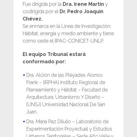
Fue dirigida por la
Dra. Irene Martin
y
codirigida por el
Dr. Pedro Joaquín
Chévez.
Se enmarca en la Línea de Investigación:
Hábitat, energía y medio ambiente y tiene
como sede el IIPAC-CONICET-UNLP.
El equipo Tribunal estará
conformado por:
Dra. Alción de las Pléyades Alonso
Frank – [IRPHA] Instituto Regional de
Planeamiento y Hábitat – Facultad de
Arquitectura, Urbanismo Y Diseño –
[UNSJ] Universidad Nacional De San
Juan.
Dra. María Paz Dilulio – Laboratorio de
Experimentación Proyectual y Estudios
Urbanos Territoriales – Sede Alto Valle y