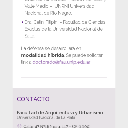
Valle Medio – [UNRN] Universidad
Nacional de Rio Negro.
Dra. Celini Filipini – Facultad de Ciencias
Exactas de la Universidad Nacional de
Salta.
La defensa se desarrollará en
modalidad híbrida
. Se puede solicitar
link a
doctorado@fau.unlp.edu.ar
CONTACTO
Facultad de Arquitectura y Urbanismo
Universidad Nacional de La Plata
Calle 47 Nº162 esq. 117 - CP (1900)