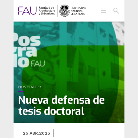
menu
search
NOVEDADES
Nueva defensa de
tesis doctoral
25.ABR.2025