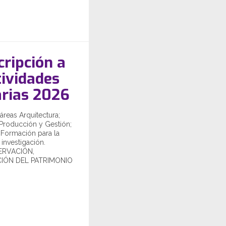
cripción a
tividades
rias 2026
áreas Arquitectura;
 Producción y Gestión;
 Formación para la
investigación.
ERVACIÓN,
IÓN DEL PATRIMONIO