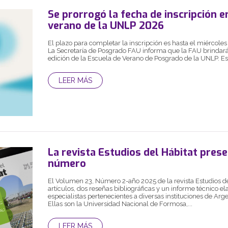
Se prorrogó la fecha de inscripción e
verano de la UNLP 2026
El plazo para completar la inscripción es hasta el miércoles
La Secretaría de Posgrado FAU informa que la FAU brindará 
edición de la Escuela de Verano de Posgrado de la UNLP. Est
LEER MÁS
La revista Estudios del Hábitat pres
número
El Volumen 23, Número 2-año 2025 de la revista Estudios de
artículos, dos reseñas bibliográficas y un informe técnico e
especialistas pertenecientes a diversas instituciones de Arg
Ellas son la Universidad Nacional de Formosa,...
LEER MÁS