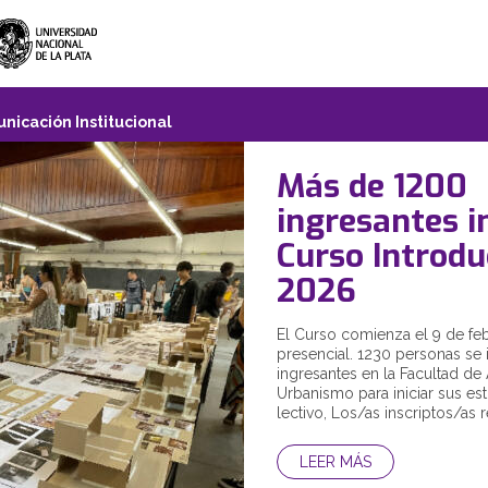
nicación Institucional
Más de 1200
ingresantes in
Curso Introdu
2026
El Curso comienza el 9 de fe
presencial. 1230 personas se
ingresantes en la Facultad de 
Urbanismo para iniciar sus es
lectivo, Los/as inscriptos/as re
LEER MÁS