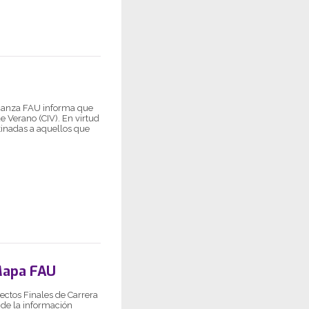
eñanza FAU informa que
e Verano (CIV). En virtud
stinadas a aquellos que
Mapa FAU
ectos Finales de Carrera
 de la información