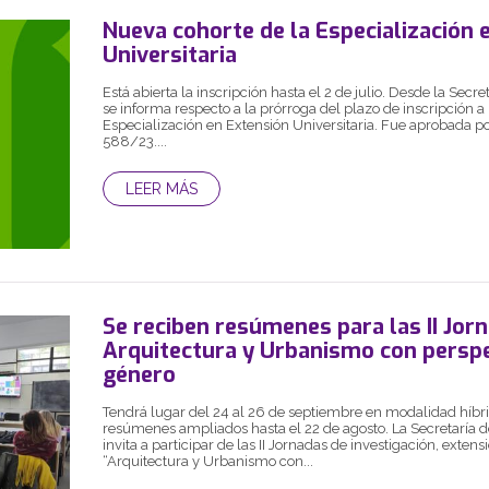
Nueva cohorte de la Especialización 
Universitaria
Está abierta la inscripción hasta el 2 de julio. Desde la Secr
se informa respecto a la prórroga del plazo de inscripción 
Especialización en Extensión Universitaria. Fue aprobada 
588/23....
LEER MÁS
Se reciben resúmenes para las II Jor
Arquitectura y Urbanismo con perspe
género
Tendrá lugar del 24 al 26 de septiembre en modalidad híbri
resúmenes ampliados hasta el 22 de agosto. La Secretaría 
invita a participar de las II Jornadas de investigación, exten
“Arquitectura y Urbanismo con...