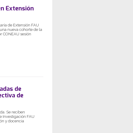
en Extensión
etaría de Extensión FAU
a una nueva cohorte de la
por CONEAU sesión
nadas de
ctiva de
da. Se reciben
de Investigación FAU
sión y docencia