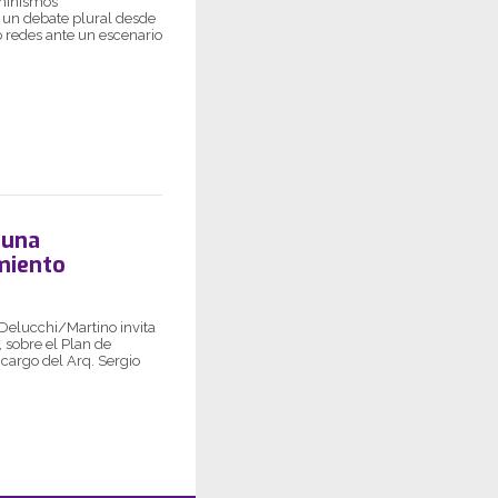
eminismos
 un debate plural desde
o redes ante un escenario
 una
miento
– Delucchi/Martino invita
 sobre el Plan de
 cargo del Arq. Sergio