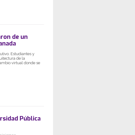
aron de un
ranada
utivo. Estudiantes y
itectura de la
ambio virtual donde se
rsidad Pública