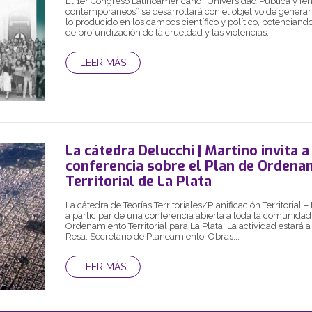
El 1er Congreso Latinoamericano “Universidad Pública y f
contemporáneos” se desarrollará con el objetivo de generar
lo producido en los campos científico y político, potenciand
de profundización de la crueldad y las violencias,...
LEER MÁS
La cátedra Delucchi | Martino invita a
conferencia sobre el Plan de Ordena
Territorial de La Plata
La cátedra de Teorías Territoriales/Planificación Territorial 
a participar de una conferencia abierta a toda la comunidad,
Ordenamiento Territorial para La Plata. La actividad estará a
Resa, Secretario de Planeamiento, Obras...
LEER MÁS