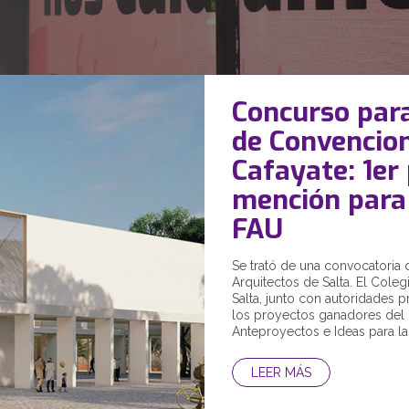
Concurso para
de Convencio
Cafayate: 1er
mención para
FAU
Se trató de una convocatoria 
Arquitectos de Salta. El Cole
Salta, junto con autoridades p
los proyectos ganadores del
Anteproyectos e Ideas para la.
LEER MÁS