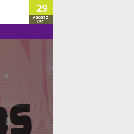
29
#
AGOSTO
2021