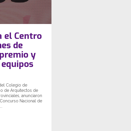
 el Centro
nes de
 premio y
 equipos
del Colegio de
gio de Arquitectos de
rovinciales, anunciaron
 Concurso Nacional de
..