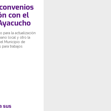
 convenios
ón con el
 Ayacucho
o para la actualización
ano local y otro la
 el Municipio de
 para trabajos
a sus