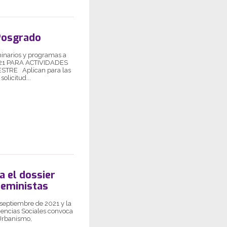
Posgrado
minarios y programas a
021 PARA ACTIVIDADES
RE Aplican para las
licitud...
a el dossier
feministas
 septiembre de 2021 y la
iencias Sociales convoca
 Urbanismo,