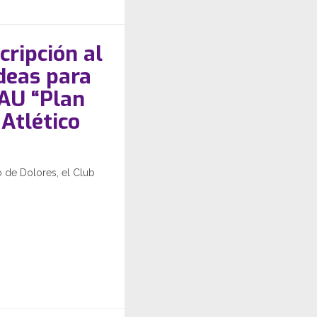
scripción al
deas para
FAU “Plan
Atlético
o de Dolores, el Club