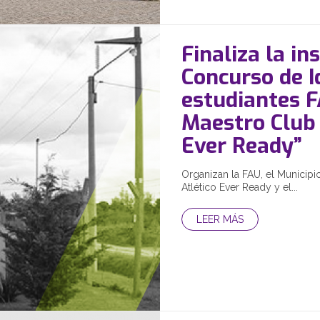
Finaliza la in
Concurso de I
estudiantes 
Maestro Club 
Ever Ready”
Organizan la FAU, el Municipi
Atlético Ever Ready y el...
LEER MÁS