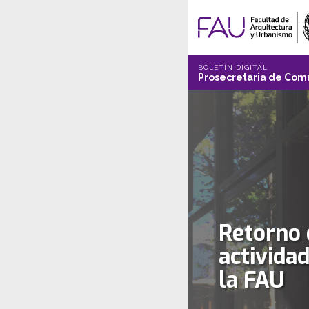
BOLETÍN DIGITAL
Prosecretaria de Comu
Retorno 
activida
la FAU