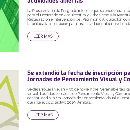
actividades abiertas
La Prosecretaría de Posgrado informa que se encuentran abi
para el Doctorado en Arquitectura y Urbanismo y la Maestrí
Restauración e Intervención del Patrimonio Arquitectónico
habilitada la inscripción para las actividades abiertas de toda
LEER MÁS
Se extendió la fecha de inscripción p
Jornadas de Pensamiento Visual y C
Se desarrollarán el 29 y 30 de noviembre. Serán abiertas, g
virtual. Las 2das Jornadas de Pensamiento Visual y Comuni
continuidad a la 1ra Jornada de Pensamiento Visual y Comu
durante el ciclo lectivo 2019. Ambas...
LEER MÁS