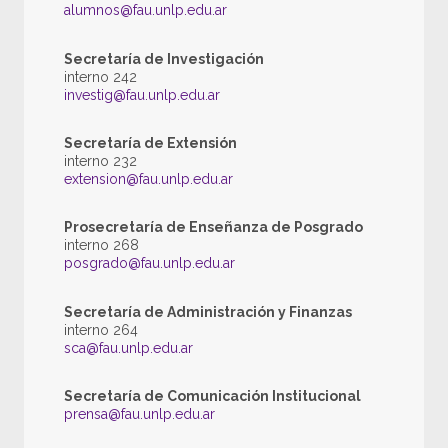
alumnos@fau.unlp.edu.ar
Secretaría de Investigación
interno 242
investig@fau.unlp.edu.ar
Secretaría de Extensión
interno 232
extension@fau.unlp.edu.ar
Prosecretaría de Enseñanza de Posgrado
interno 268
posgrado@fau.unlp.edu.ar
Secretaría de Administración y Finanzas
interno 264
sca@fau.unlp.edu.ar
Secretaría de Comunicación Institucional
prensa@fau.unlp.edu.ar