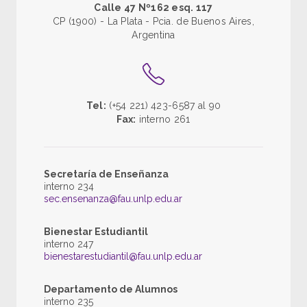
Calle 47 Nº162 esq. 117
CP (1900) - La Plata - Pcia. de Buenos Aires,
Argentina
Tel:
(+54 221) 423-6587 al 90
Fax:
interno 261
Secretaría de Enseñanza
interno 234
sec.ensenanza@fau.unlp.edu.ar
Bienestar Estudiantil
interno 247
bienestarestudiantil@fau.unlp.edu.ar
Departamento de Alumnos
interno 235