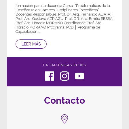
formación para la docencia Curso: “Problemáticas de la
Enseñanza en Campos Disciplinares Específicos”
Docentes Responsables: Prof. Dr. Arq. Fernando ALIATA;
Prof. Arq. Gustavo AZPIAZU; Prof. DR. Arq. Emilio SESSA;
Prof. Arq. Horacio MORANO Coordinador: Prof. Arq.
Horacio MORANO Programa: PCD │ Programa de
Capacitación...
LEER MÁS
LA FAU EN LAS REDES
Contacto