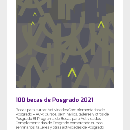
100 becas de Posgrado 2021
Becas para cursar Actividades Complementarias de
Posgrado – ACP: Cursos, seminarios, talleres y otros de
Posgrado El Programa de Becas para Actividades
Complementarias de Posgrado comprende cursos,
seminarios, talleres y otras actividades de Posgrado