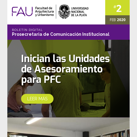
2
#
FEB
2020
BOLETÍN DIGITAL
Prosecretaria de Comunicación Institucional
Inician las Unidades
de Asesoramiento
para PFC
LEER MÁS