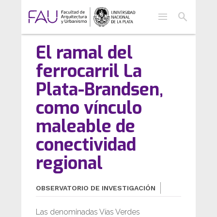
menu
search
El ramal del
ferrocarril La
Plata-Brandsen,
como vínculo
maleable de
conectividad
regional
OBSERVATORIO DE INVESTIGACIÓN
Las denominadas Vías Verdes