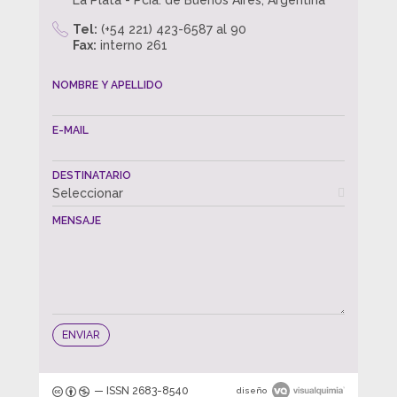
La Plata - Pcia. de Buenos Aires, Argentina
Tel:
(+54 221) 423-6587 al 90
Fax:
interno 261
NOMBRE Y APELLIDO
E-MAIL
DESTINATARIO
Seleccionar
MENSAJE
— ISSN 2683-8540
diseño