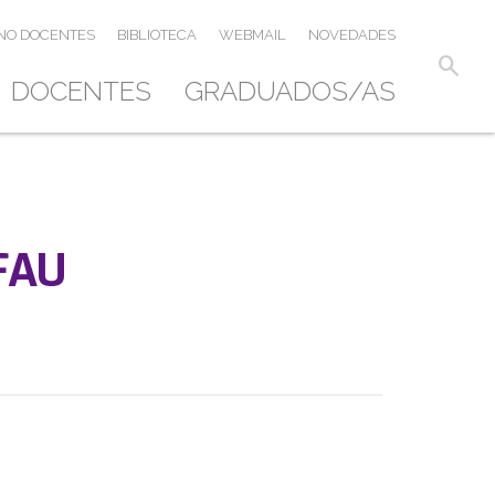
NO DOCENTES
BIBLIOTECA
WEBMAIL
NOVEDADES
search
DOCENTES
GRADUADOS/AS
 FAU