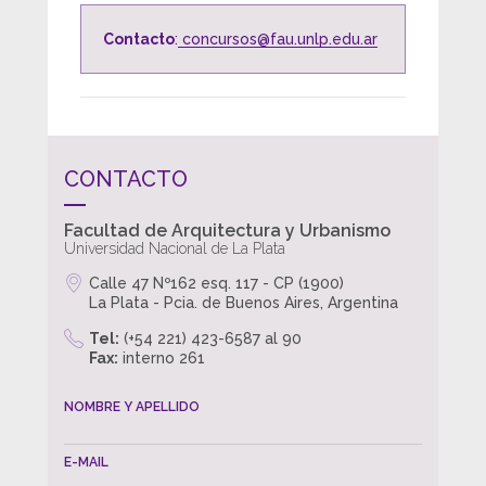
Contacto
:
concursos@fau.unlp.edu.ar
CONTACTO
Facultad de Arquitectura y Urbanismo
Universidad Nacional de La Plata
Calle 47 Nº162 esq. 117 - CP (1900)
La Plata - Pcia. de Buenos Aires, Argentina
Tel:
(+54 221) 423-6587 al 90
Fax:
interno 261
NOMBRE Y APELLIDO
E-MAIL