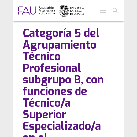
menu
search
Categoría 5 del
Agrupamiento
Técnico
Profesional
subgrupo B, con
funciones de
Técnico/a
Superior
Especializado/a