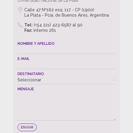
Universidad Nacional de La Plata
Calle 47 Nº162 esq. 117 - CP (1900)
La Plata - Pcia. de Buenos Aires, Argentina
Tel:
(+54 221) 423-6587 al 90
Fax:
interno 261
NOMBRE Y APELLIDO
E-MAIL
DESTINATARIO
Seleccionar
MENSAJE