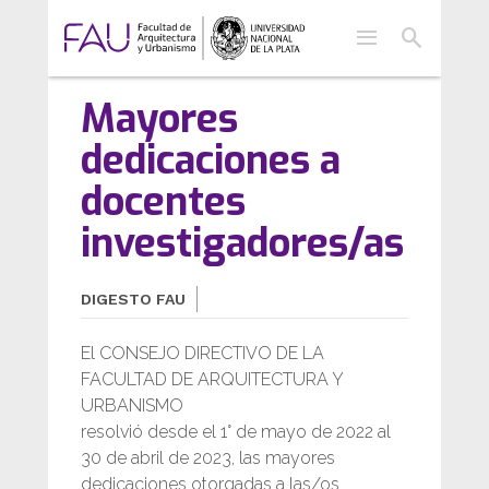
menu
search
Mayores
dedicaciones a
docentes
investigadores/as
DIGESTO FAU
El CONSEJO DIRECTIVO DE LA
FACULTAD DE ARQUITECTURA Y
URBANISMO
resolvió desde el 1° de mayo de 2022 al
30 de abril de 2023, las mayores
dedicaciones otorgadas a las/os