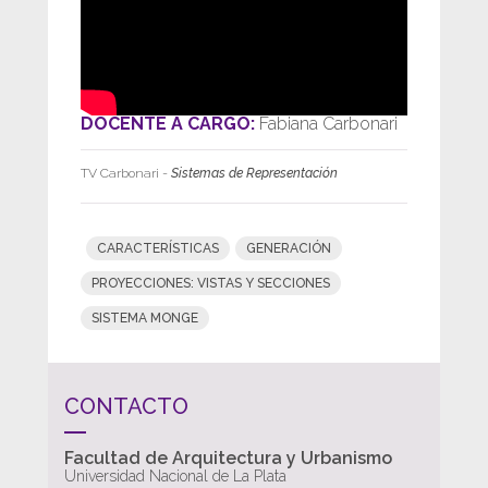
DOCENTE A CARGO:
Fabiana Carbonari
TV Carbonari
-
Sistemas de Representación
CARACTERÍSTICAS
GENERACIÓN
PROYECCIONES: VISTAS Y SECCIONES
SISTEMA MONGE
CONTACTO
Facultad de Arquitectura y Urbanismo
Universidad Nacional de La Plata