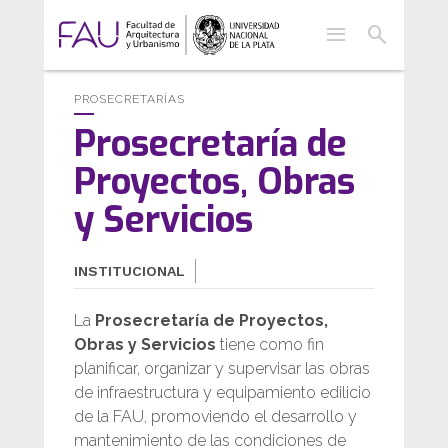
menu
search
PROSECRETARÍAS
Prosecretaría de
Proyectos, Obras
y Servicios
INSTITUCIONAL
La
Prosecretaría de Proyectos,
Obras y Servicios
tiene como fin
planificar, organizar y supervisar las obras
de infraestructura y equipamiento edilicio
de la FAU, promoviendo el desarrollo y
mantenimiento de las condiciones de